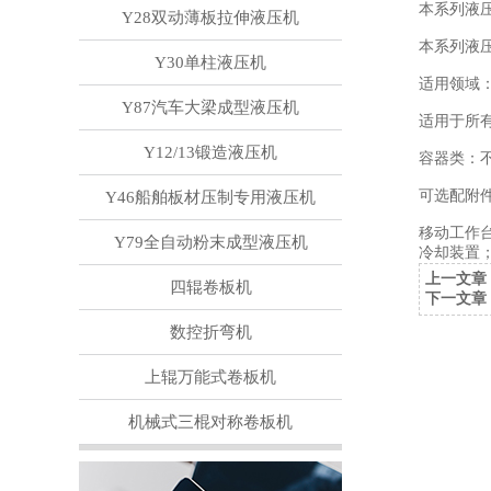
本系列液
Y28双动薄板拉伸液压机
本系列液
Y30单柱液压机
适用领域
Y87汽车大梁成型液压机
适用于所
Y12/13锻造液压机
容器类：
可选配附
Y46船舶板材压制专用液压机
移动工作
Y79全自动粉末成型液压机
冷却装置
上一文章
四辊卷板机
下一文章
数控折弯机
上辊万能式卷板机
机械式三棍对称卷板机