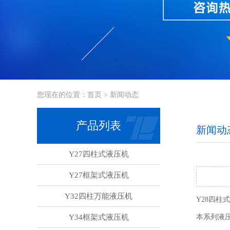
您现在的位置：
首页
> 新闻动态
产品列表
新闻动
Y27四柱式液压机
Y27框架式液压机
Y32四柱万能液压机
Y28四
Y34框架式液压机
本系列液