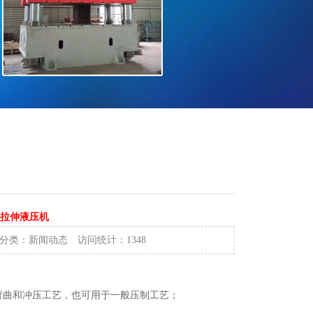
板拉伸液压机
属分类：
新闻动态
访问统计：
1348
弯曲和冲压工艺，也可用于一般压制工艺；