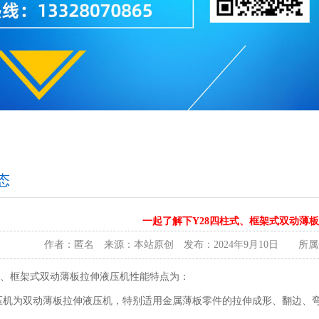
态
一起了解下Y28四柱式、框架式双动薄
作者：匿名 来源：本站原创 发布：2024年9月10日 所
柱式、框架式双动薄板拉伸液压机性能特点为：
压机为双动薄板拉伸液压机，特别适用金属薄板零件的拉伸成形、翻边、