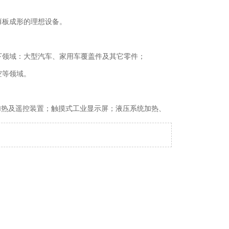
薄板成形的理想设备。
下领域：大型汽车、家用车覆盖件及其它零件；
空等领域。
加热及遥控装置；触摸式工业显示屏；液压系统加热、